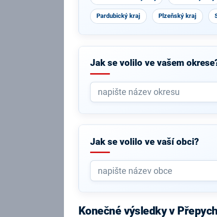
Pardubický kraj
Plzeňský kraj
Jak se volilo ve vašem okrese
Jak se volilo ve vaší obci?
Konečné výsledky v Přepyc