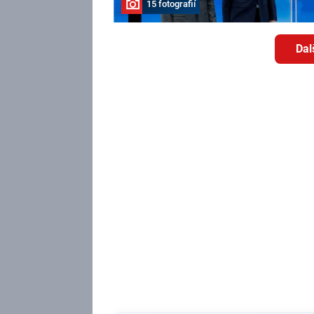
15 fotografií
Dal