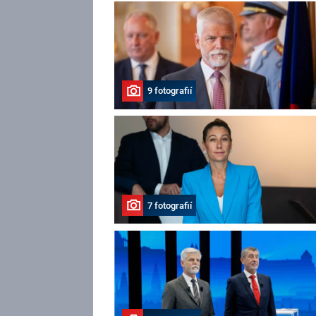
9 fotografií
7 fotografií