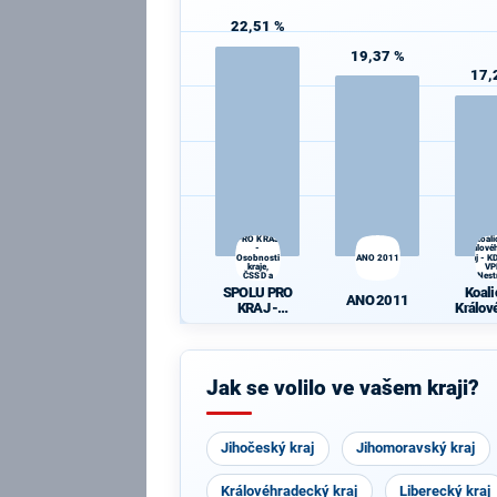
22,51 %
19,37 %
17,
SPOLU
PRO KRAJ
Koali
-
Králové
Osobnosti
ANO 2011
kraj - 
kraje,
VP
ČSSD a
Nest
Zelení
SPOLU PRO
Koali
ANO 2011
KRAJ -
Králov
Osobnosti
ký kra
kraje, ČSSD a
ČSL -
Zelení
Nest
Jak se volilo ve vašem kraji?
Jihočeský kraj
Jihomoravský kraj
Královéhradecký kraj
Liberecký kraj