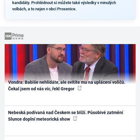
kandidáty. Prohlédnout si můžete také výsledky v minulých
volbách, a to nejen v obci Prosenice.
Vondra: Babiše nehlídáte, ale svítíte mu na uplácení voličů.
Čekal jsem od vás víc, řekl Gregor
Nebeská podívaná nad Českem se blíží. Působivé zatmění
Slunce doplní meteorická show