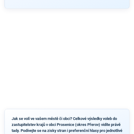
Jak se volí ve vašem městě či obci? Celkové výsledky voleb do
zastupitelstev krajů v obci Prosenice (okres Přerov) vidíte právě
tady. Podívejte se na zisky stran i preferenční hlasy pro jednotlivé