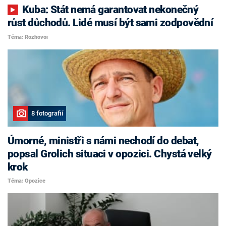
Kuba: Stát nemá garantovat nekonečný
růst důchodů. Lidé musí být sami zodpovědní
Téma: Rozhovor
8 fotografií
Úmorné, ministři s námi nechodí do debat,
popsal Grolich situaci v opozici. Chystá velký
krok
Téma: Opozice