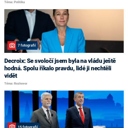
Téma: Politika
7 fotografií
Decroix: Se svoločí jsem byla na vládu ještě
hodná. Spolu říkalo pravdu, lidé ji nechtěli
vidět
Téma: Rozhovor
15 fotografií