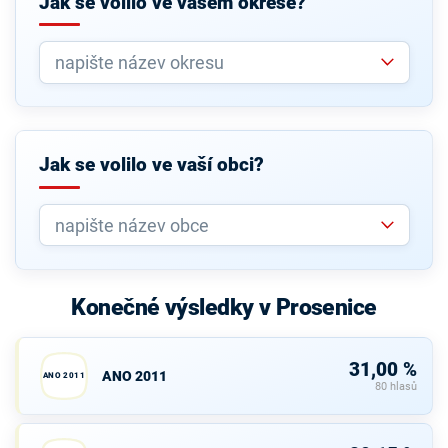
Jak se volilo ve vašem okrese?
Jak se volilo ve vaší obci?
Konečné výsledky v Prosenice
31,00 %
ANO 2011
ANO 2011
80 hlasů