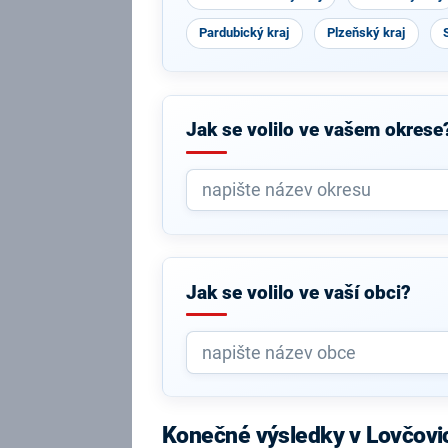
Pardubický kraj
Plzeňský kraj
Jak se volilo ve vašem okrese
Jak se volilo ve vaší obci?
Konečné výsledky v Lovčovi