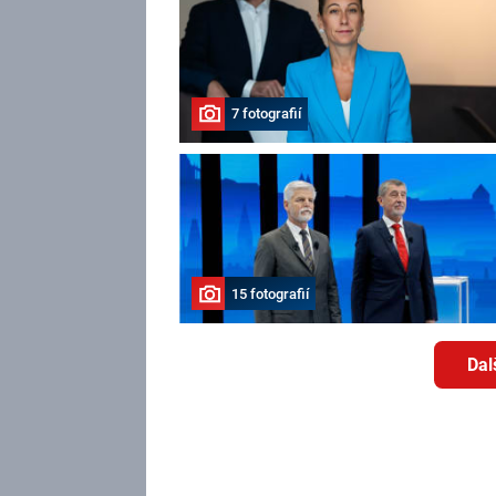
7 fotografií
15 fotografií
Dal