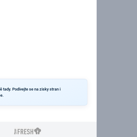
 tady. Podívejte se na zisky stran i
ce.