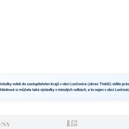
ledky voleb do zastupitelstev krajů v obci Lovčovice (okres Třebíč) vidíte právě
ohlédnout si můžete také výsledky v minulých volbách, a to nejen v obci Lovčovi