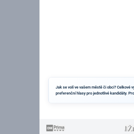
Jak se volí ve vašem městě či obci? Celkové výs
preferenční hlasy pro jednotlivé kandidáty. Pr