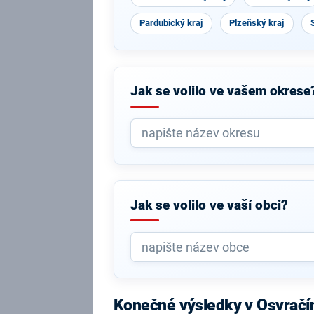
Pardubický kraj
Plzeňský kraj
Jak se volilo ve vašem okrese
Jak se volilo ve vaší obci?
Konečné výsledky v Osvračí