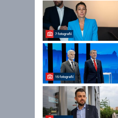
7 fotografií
15 fotografií