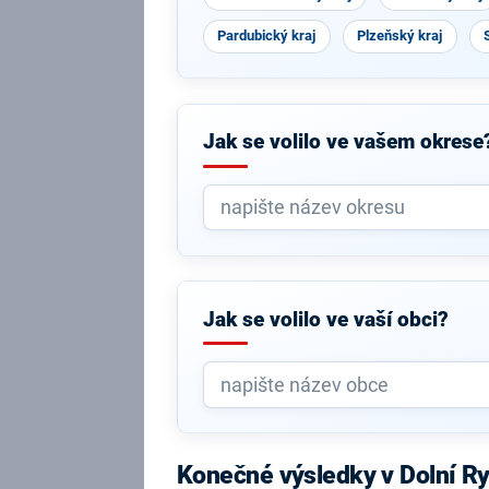
Pardubický kraj
Plzeňský kraj
Jak se volilo ve vašem okrese
Jak se volilo ve vaší obci?
Konečné výsledky v Dolní R