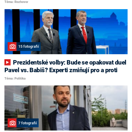
Téma: Rozhovor
15 fotografií
Prezidentské volby: Bude se opakovat duel
Pavel vs. Babiš? Experti zmiňují pro a proti
Téma: Politika
7 fotografií