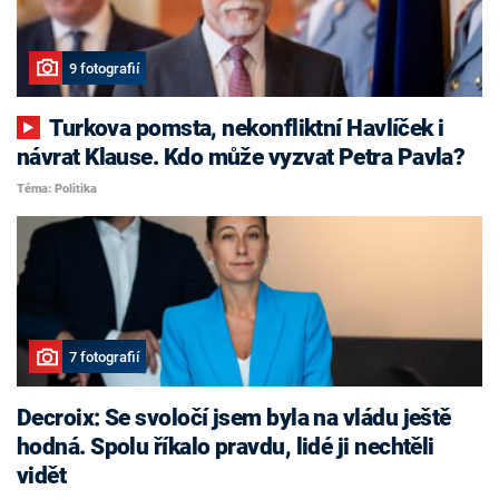
9 fotografií
Turkova pomsta, nekonfliktní Havlíček i
návrat Klause. Kdo může vyzvat Petra Pavla?
Téma: Politika
7 fotografií
Decroix: Se svoločí jsem byla na vládu ještě
hodná. Spolu říkalo pravdu, lidé ji nechtěli
vidět