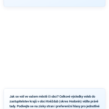
Jak se volí ve vašem městě či obci? Celkové výsledky voleb do
zastupitelstev krajů v obci Kněždub (okres Hodonín) vidíte právě
tady. Podívejte se na zisky stran i preferenční hlasy pro jednotlivé