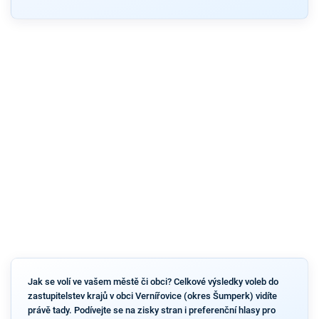
Jak se volí ve vašem městě či obci? Celkové výsledky voleb do
zastupitelstev krajů v obci Vernířovice (okres Šumperk) vidíte
právě tady. Podívejte se na zisky stran i preferenční hlasy pro