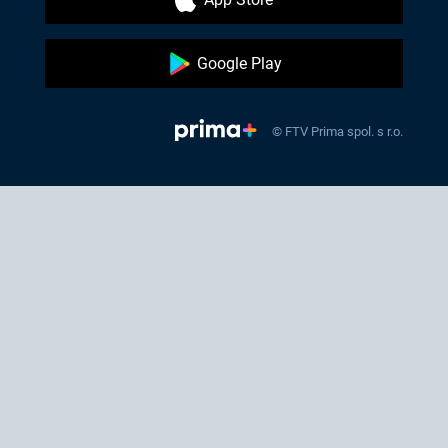
Google Play
© FTV Prima spol. s r.o.