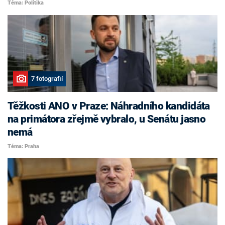
Téma: Politika
7 fotografií
Těžkosti ANO v Praze: Náhradního kandidáta
na primátora zřejmě vybralo, u Senátu jasno
nemá
Téma: Praha