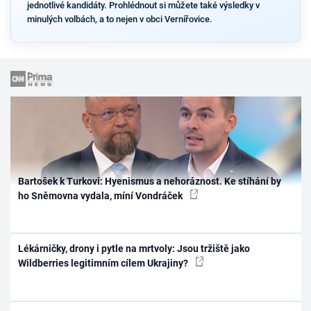
jednotlivé kandidáty. Prohlédnout si můžete také výsledky v
minulých volbách, a to nejen v obci Vernířovice.
Bartošek k Turkovi: Hyenismus a nehoráznost. Ke stíhání by
ho Sněmovna vydala, míní Vondráček
Lékárničky, drony i pytle na mrtvoly: Jsou tržiště jako
Wildberries legitimním cílem Ukrajiny?