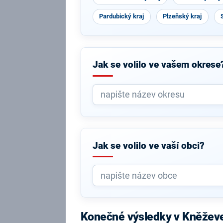
Pardubický kraj
Plzeňský kraj
Jak se volilo ve vašem okrese
Jak se volilo ve vaší obci?
Konečné výsledky v Kněžev