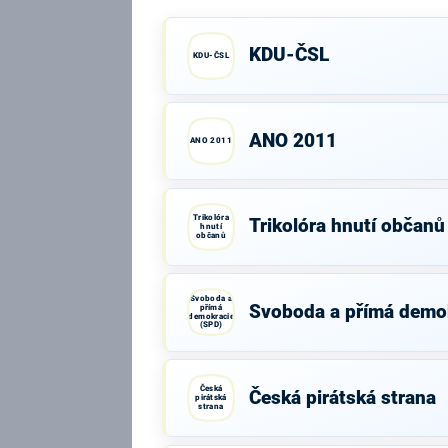
KDU-ČSL
KDU-ČSL
ANO 2011
ANO 2011
Trikolóra
Trikolóra hnutí občanů
hnutí
občanů
Svoboda a
Svoboda a přímá demo
přímá
demokracie
(SPD)
Česká
Česká pirátská strana
pirátská
strana