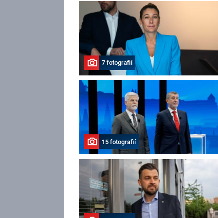
7 fotografií
15 fotografií