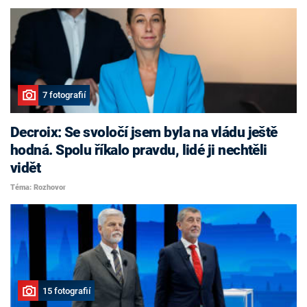
7 fotografií
Decroix: Se svoločí jsem byla na vládu ještě
hodná. Spolu říkalo pravdu, lidé ji nechtěli
vidět
Téma: Rozhovor
15 fotografií