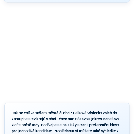
Jak se volí ve vašem městě či obci? Celkové výsledky voleb do
zastupitelstev krajů v obci Týnec nad Sázavou (okres Benešov)
vidíte právě tady. Podívejte se na zisky stran i preferenční hlasy
pro jednotlivé kandidáty. Prohlédnout si můžete také výsledky v