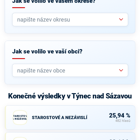
Jak se volilo ve vašem okrese?
Jak se volilo ve vaší obci?
Konečné výsledky v Týnec nad Sázavou
25,94 %
STAROSTOVÉ
STAROSTOVÉ A NEZÁVISLÍ
A NEZÁVISLÍ
482 hlasů