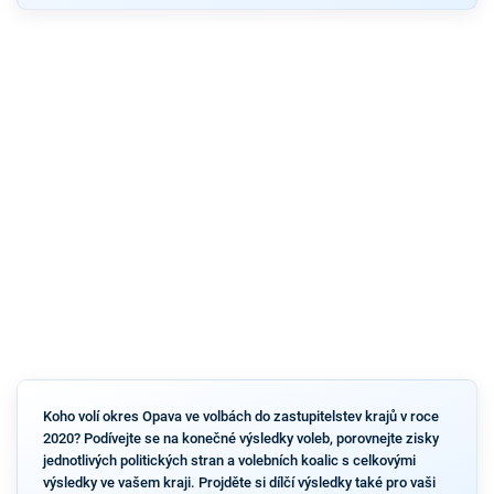
Koho volí okres Opava ve volbách do zastupitelstev krajů v roce
2020? Podívejte se na konečné výsledky voleb, porovnejte zisky
jednotlivých politických stran a volebních koalic s celkovými
výsledky ve vašem kraji. Projděte si dílčí výsledky také pro vaši