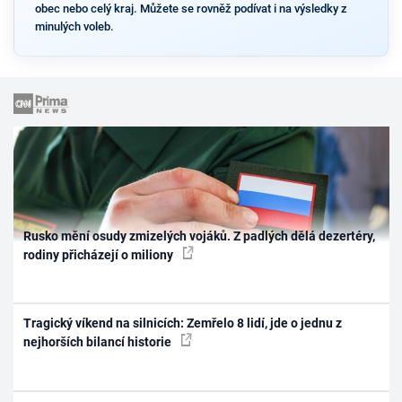
obec nebo celý kraj. Můžete se rovněž podívat i na výsledky z
minulých voleb.
Rusko mění osudy zmizelých vojáků. Z padlých dělá dezertéry,
rodiny přicházejí o miliony
Tragický víkend na silnicích: Zemřelo 8 lidí, jde o jednu z
nejhorších bilancí historie