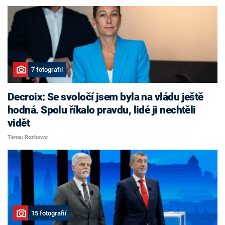
7 fotografií
Decroix: Se svoločí jsem byla na vládu ještě
hodná. Spolu říkalo pravdu, lidé ji nechtěli
vidět
Téma: Rozhovor
15 fotografií