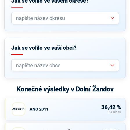
Jak se volilo ve vašem okrese?
Jak se volilo ve vaší obci?
Konečné výsledky v Dolní Žandov
36,42 %
ANO 2011
ANO 2011
114 hlasů