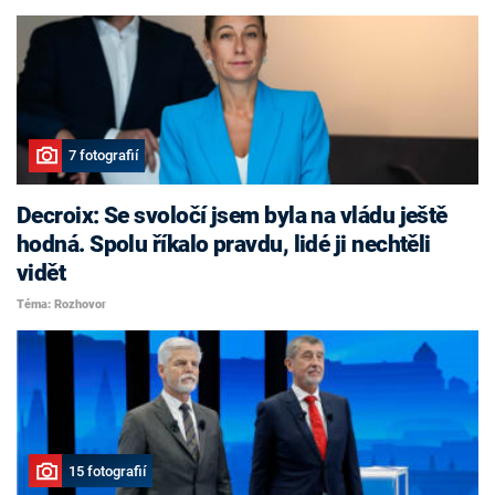
7 fotografií
Decroix: Se svoločí jsem byla na vládu ještě
hodná. Spolu říkalo pravdu, lidé ji nechtěli
vidět
Téma: Rozhovor
15 fotografií