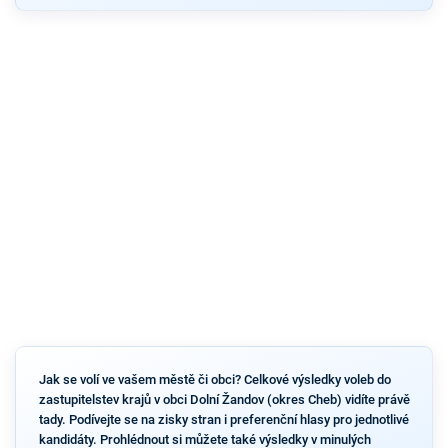
Jak se volí ve vašem městě či obci? Celkové výsledky voleb do
zastupitelstev krajů v obci Dolní Žandov (okres Cheb) vidíte právě
tady. Podívejte se na zisky stran i preferenční hlasy pro jednotlivé
kandidáty. Prohlédnout si můžete také výsledky v minulých