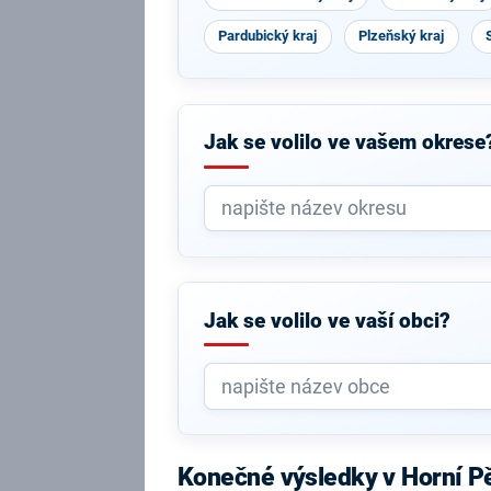
Pardubický kraj
Plzeňský kraj
Jak se volilo ve vašem okrese
Jak se volilo ve vaší obci?
Konečné výsledky v Horní P