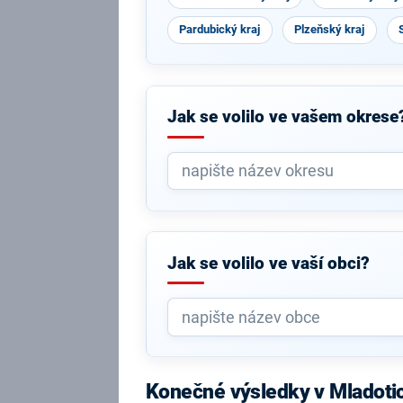
Pardubický kraj
Plzeňský kraj
Jak se volilo ve vašem okrese
Jak se volilo ve vaší obci?
Konečné výsledky v Mladoti