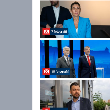
7 fotografií
15 fotografií