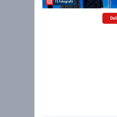
15 fotografií
Dal