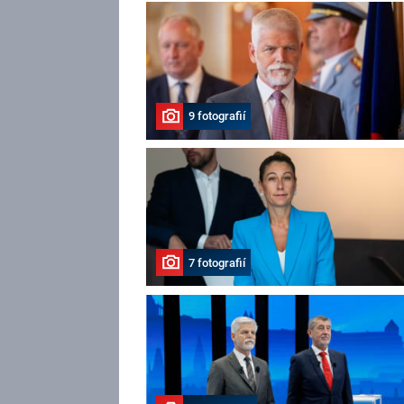
9 fotografií
7 fotografií