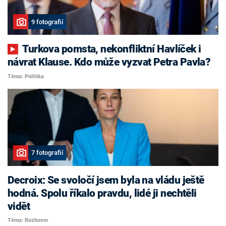
9 fotografií
Turkova pomsta, nekonfliktní Havlíček i
návrat Klause. Kdo může vyzvat Petra Pavla?
Téma: Politika
7 fotografií
Decroix: Se svoločí jsem byla na vládu ještě
hodná. Spolu říkalo pravdu, lidé ji nechtěli
vidět
Téma: Rozhovor