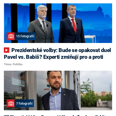
15 fotografií
Prezidentské volby: Bude se opakovat duel
Pavel vs. Babiš? Experti zmiňují pro a proti
Téma: Politika
7 fotografií