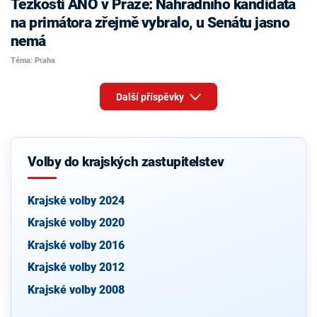
Těžkosti ANO v Praze: Náhradního kandidáta
na primátora zřejmě vybralo, u Senátu jasno
nemá
Téma: Praha
Další příspěvky
Volby do krajských zastupitelstev
Krajské volby 2024
Krajské volby 2020
Krajské volby 2016
Krajské volby 2012
Krajské volby 2008