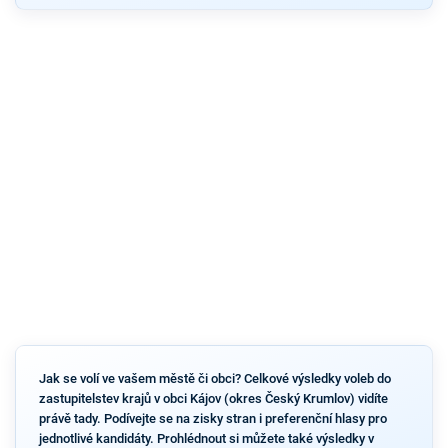
Jak se volí ve vašem městě či obci? Celkové výsledky voleb do
zastupitelstev krajů v obci Kájov (okres Český Krumlov) vidíte
právě tady. Podívejte se na zisky stran i preferenční hlasy pro
jednotlivé kandidáty. Prohlédnout si můžete také výsledky v