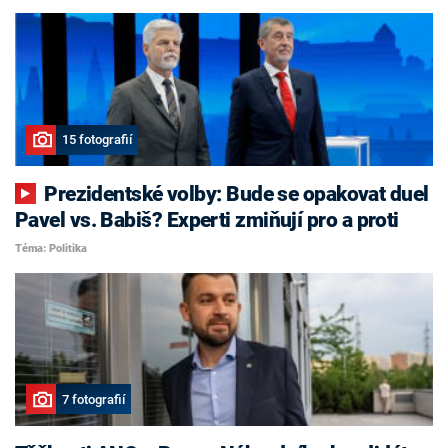
15 fotografií
Prezidentské volby: Bude se opakovat duel
Pavel vs. Babiš? Experti zmiňují pro a proti
Téma: Politika
7 fotografií