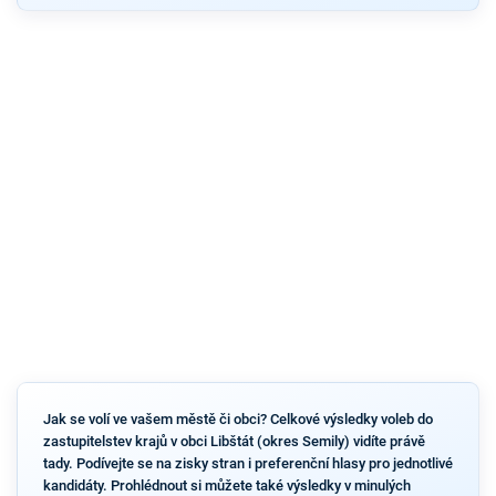
Jak se volí ve vašem městě či obci? Celkové výsledky voleb do
zastupitelstev krajů v obci Libštát (okres Semily) vidíte právě
tady. Podívejte se na zisky stran i preferenční hlasy pro jednotlivé
kandidáty. Prohlédnout si můžete také výsledky v minulých