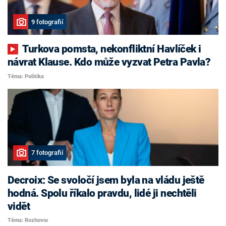
9 fotografií
Turkova pomsta, nekonfliktní Havlíček i
návrat Klause. Kdo může vyzvat Petra Pavla?
Téma: Politika
7 fotografií
Decroix: Se svoločí jsem byla na vládu ještě
hodná. Spolu říkalo pravdu, lidé ji nechtěli
vidět
Téma: Rozhovor