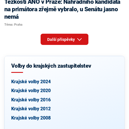
Těžkosti ANO v Praze: Náhradního kandidáta
na primátora zřejmě vybralo, u Senátu jasno
nemá
Téma: Praha
Další příspěvky
Volby do krajských zastupitelstev
Krajské volby 2024
Krajské volby 2020
Krajské volby 2016
Krajské volby 2012
Krajské volby 2008