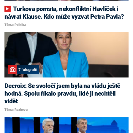
Turkova pomsta, nekonfliktní Havlíček i
návrat Klause. Kdo může vyzvat Petra Pavla?
Téma: Politika
7 fotografií
Decroix: Se svoločí jsem byla na vládu ještě
hodná. Spolu říkalo pravdu, lidé ji nechtěli
vidět
Téma: Rozhovor