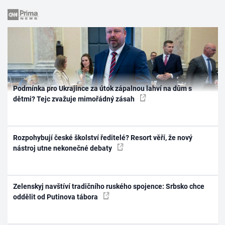
Podmínka pro Ukrajince za útok zápalnou lahví na dům s
dětmi? Tejc zvažuje mimořádný zásah
Rozpohybují české školství ředitelé? Resort věří, že nový
nástroj utne nekonečné debaty
Zelenskyj navštíví tradičního ruského spojence: Srbsko chce
oddělit od Putinova tábora