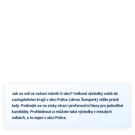
Jak se volí ve vašem městě či obci? Celkové výsledky voleb do
zastupitelstev krajů v obci Police (okres Šumperk) vidíte právě
tady. Podívejte se na zisky stran i preferenční hlasy pro jednotlivé
kandidáty. Prohlédnout si můžete také výsledky v minulých
volbách, a to nejen v obci Police.