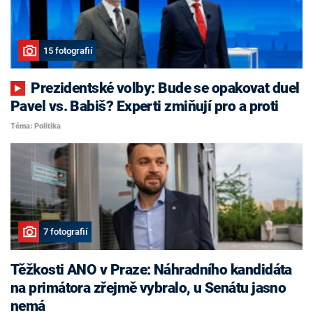
15 fotografií
Prezidentské volby: Bude se opakovat duel
Pavel vs. Babiš? Experti zmiňují pro a proti
Téma: Politika
7 fotografií
Těžkosti ANO v Praze: Náhradního kandidáta
na primátora zřejmě vybralo, u Senátu jasno
nemá