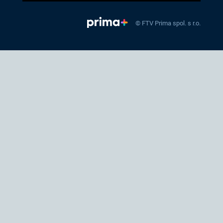
© FTV Prima spol. s r.o.