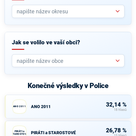
Jak se volilo ve vaší obci?
Konečné výsledky v Police
32,14 %
ANO 2011
ANO 2011
18 hlasů
26,78 %
PIRÁTI a
PIRÁTI a STAROSTOVÉ
STAROSTOVÉ
15 hlasů