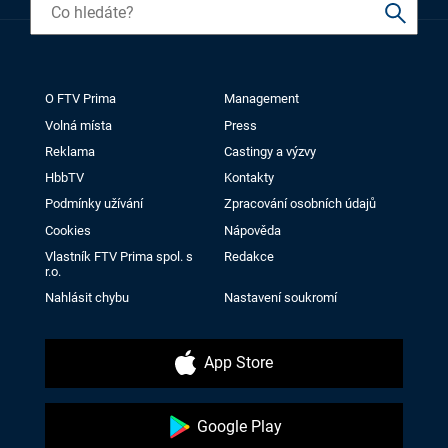
O FTV Prima
Management
Volná místa
Press
Reklama
Castingy a výzvy
HbbTV
Kontakty
Podmínky užívání
Zpracování osobních údajů
Cookies
Nápověda
Vlastník FTV Prima spol. s
Redakce
r.o.
Nahlásit chybu
Nastavení soukromí
App Store
Google Play