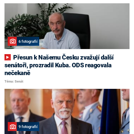
6 fotografií
Přesun k Našemu Česku zvažují další
senátoři, prozradil Kuba. ODS reagovala
nečekaně
Téma: Senát
9 fotografií