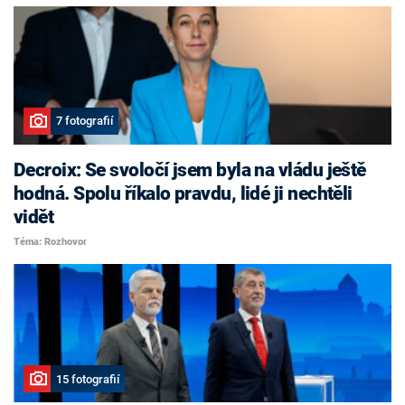
7 fotografií
Decroix: Se svoločí jsem byla na vládu ještě
hodná. Spolu říkalo pravdu, lidé ji nechtěli
vidět
Téma: Rozhovor
15 fotografií