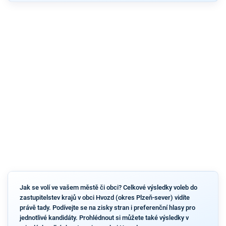
Jak se volí ve vašem městě či obci? Celkové výsledky voleb do
zastupitelstev krajů v obci Hvozd (okres Plzeň-sever) vidíte
právě tady. Podívejte se na zisky stran i preferenční hlasy pro
jednotlivé kandidáty. Prohlédnout si můžete také výsledky v