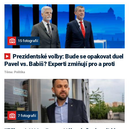
15 fotografií
Prezidentské volby: Bude se opakovat duel
Pavel vs. Babiš? Experti zmiňují pro a proti
Téma: Politika
7 fotografií