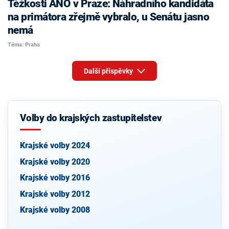
Těžkosti ANO v Praze: Náhradního kandidáta
na primátora zřejmě vybralo, u Senátu jasno
nemá
Téma: Praha
Další příspěvky
Volby do krajských zastupitelstev
Krajské volby 2024
Krajské volby 2020
Krajské volby 2016
Krajské volby 2012
Krajské volby 2008