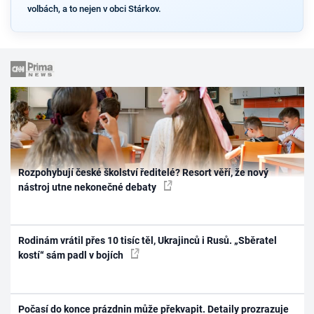
volbách, a to nejen v obci Stárkov.
Rozpohybují české školství ředitelé? Resort věří, že nový
nástroj utne nekonečné debaty
Rodinám vrátil přes 10 tisíc těl, Ukrajinců i Rusů. „Sběratel
kostí“ sám padl v bojích
Počasí do konce prázdnin může překvapit. Detaily prozrazuje