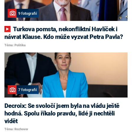
9 fotografií
Turkova pomsta, nekonfliktní Havlíček i
návrat Klause. Kdo může vyzvat Petra Pavla?
Téma: Politika
7 fotografií
Decroix: Se svoločí jsem byla na vládu ještě
hodná. Spolu říkalo pravdu, lidé ji nechtěli
vidět
Téma: Rozhovor