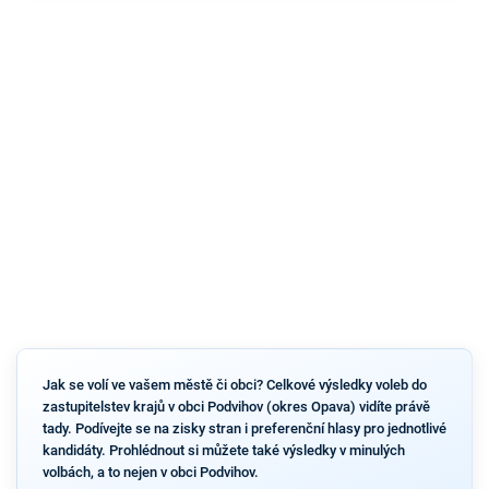
Jak se volí ve vašem městě či obci? Celkové výsledky voleb do
zastupitelstev krajů v obci Podvihov (okres Opava) vidíte právě
tady. Podívejte se na zisky stran i preferenční hlasy pro jednotlivé
kandidáty. Prohlédnout si můžete také výsledky v minulých
volbách, a to nejen v obci Podvihov.