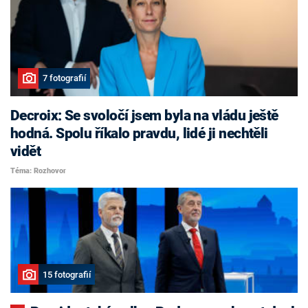
7 fotografií
Decroix: Se svoločí jsem byla na vládu ještě
hodná. Spolu říkalo pravdu, lidé ji nechtěli
vidět
Téma: Rozhovor
15 fotografií