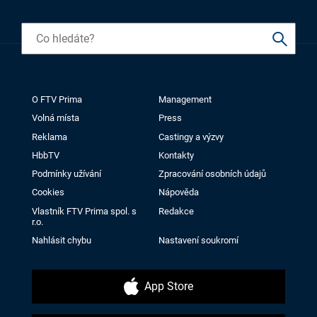
O FTV Prima
Management
Volná místa
Press
Reklama
Castingy a výzvy
HbbTV
Kontakty
Podmínky užívání
Zpracování osobních údajů
Cookies
Nápověda
Vlastník FTV Prima spol. s
Redakce
r.o.
Nahlásit chybu
Nastavení soukromí
App Store