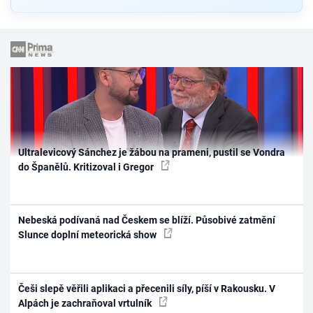
Ultralevicový Sánchez je žábou na prameni, pustil se Vondra
do Španělů. Kritizoval i Gregor
Nebeská podívaná nad Českem se blíží. Působivé zatmění
Slunce doplní meteorická show
Češi slepě věřili aplikaci a přecenili síly, píší v Rakousku. V
Alpách je zachraňoval vrtulník