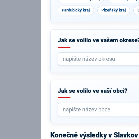
Pardubický kraj
Plzeňský kraj
Jak se volilo ve vašem okrese
Jak se volilo ve vaší obci?
Konečné výsledky v Slavko