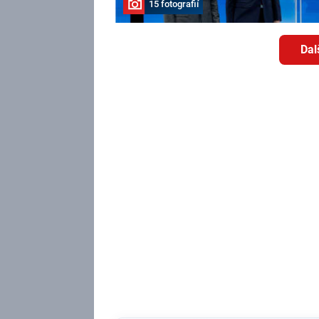
15 fotografií
Dal