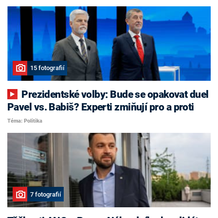
15 fotografií
Prezidentské volby: Bude se opakovat duel
Pavel vs. Babiš? Experti zmiňují pro a proti
Téma: Politika
7 fotografií