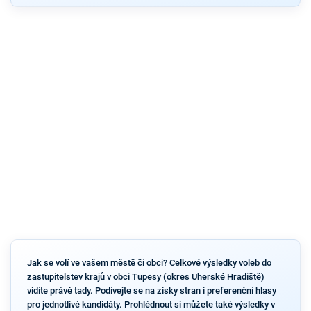
Jak se volí ve vašem městě či obci? Celkové výsledky voleb do
zastupitelstev krajů v obci Tupesy (okres Uherské Hradiště)
vidíte právě tady. Podívejte se na zisky stran i preferenční hlasy
pro jednotlivé kandidáty. Prohlédnout si můžete také výsledky v