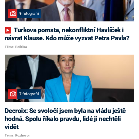
9 fotografií
Turkova pomsta, nekonfliktní Havlíček i
návrat Klause. Kdo může vyzvat Petra Pavla?
Téma: Politika
7 fotografií
Decroix: Se svoločí jsem byla na vládu ještě
hodná. Spolu říkalo pravdu, lidé ji nechtěli
vidět
Téma: Rozhovor