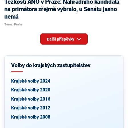
Těžkosti ANO v Praze: Náhradního kandidáta
na primátora zřejmě vybralo, u Senátu jasno
nemá
Téma: Praha
Další příspěvky
Volby do krajských zastupitelstev
Krajské volby 2024
Krajské volby 2020
Krajské volby 2016
Krajské volby 2012
Krajské volby 2008