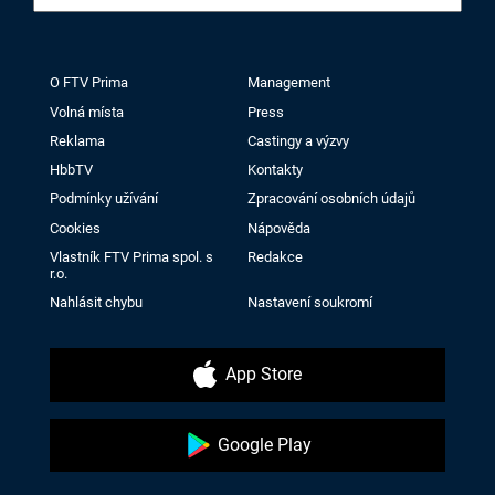
O FTV Prima
Management
Volná místa
Press
Reklama
Castingy a výzvy
HbbTV
Kontakty
Podmínky užívání
Zpracování osobních údajů
Cookies
Nápověda
Vlastník FTV Prima spol. s
Redakce
r.o.
Nahlásit chybu
Nastavení soukromí
App Store
Google Play