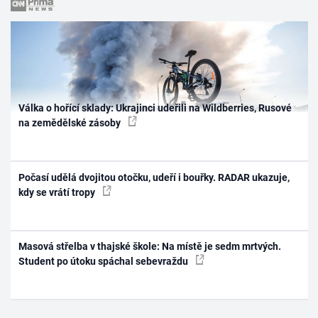
Válka o hořící sklady: Ukrajinci udeřili na Wildberries, Rusové
na zemědělské zásoby
Počasí udělá dvojitou otočku, udeří i bouřky. RADAR ukazuje,
kdy se vrátí tropy
Masová střelba v thajské škole: Na místě je sedm mrtvých.
Student po útoku spáchal sebevraždu