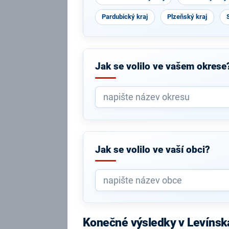
Pardubický kraj
Plzeňský kraj
Jak se volilo ve vašem okrese
Jak se volilo ve vaší obci?
Konečné výsledky v Levínsk