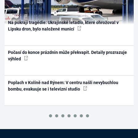
Na pokraji tragédie: Ukrajinské letadlo, které ohrožoval v
Lipsku dron, bylo naložené municí
Počasí do konce prázdnin může překvapit. Detaily prozrazuje
výhled
Poplach v Kolíně nad Rýnem: V centru našli nevybuchlou
bombu, evakuuje se i televizní studio