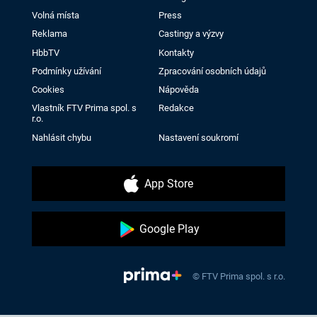
Volná místa
Press
Reklama
Castingy a výzvy
HbbTV
Kontakty
Podmínky užívání
Zpracování osobních údajů
Cookies
Nápověda
Vlastník FTV Prima spol. s
Redakce
r.o.
Nahlásit chybu
Nastavení soukromí
App Store
Google Play
© FTV Prima spol. s r.o.