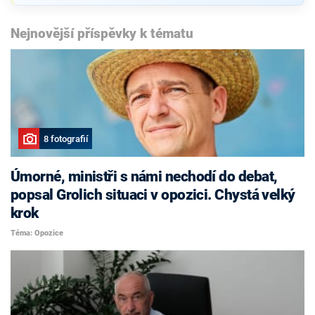
Nejnovější příspěvky k tématu
8 fotografií
Úmorné, ministři s námi nechodí do debat,
popsal Grolich situaci v opozici. Chystá velký
krok
Téma: Opozice