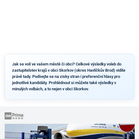
Jak se volí ve vašem městě či obci? Celkové výsledky voleb do
zastupitelstev krajů v obci Skorkov (okres Havlíčkův Brod) vidíte
právě tady. Podívejte se na zisky stran i preferenční hlasy pro
jednotlivé kandidáty. Prohlédnout si můžete také výsledky v
minulých volbách, a to nejen v obci Skorkov.