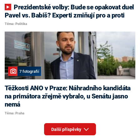
Prezidentské volby: Bude se opakovat duel
Pavel vs. Babiš? Experti zmiňují pro a proti
Téma: Politika
7 fotografií
Těžkosti ANO v Praze: Náhradního kandidáta
na primátora zřejmě vybralo, u Senátu jasno
nemá
Téma: Praha
Další příspěvky