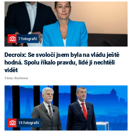
7 fotografií
Decroix: Se svoločí jsem byla na vládu ještě
hodná. Spolu říkalo pravdu, lidé ji nechtěli
vidět
Téma: Rozhovor
15 fotografií