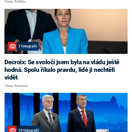
Téma: Politika
7 fotografií
Decroix: Se svoločí jsem byla na vládu ještě
hodná. Spolu říkalo pravdu, lidé ji nechtěli
vidět
Téma: Rozhovor
15 fotografií