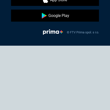
Google Play
© FTV Prima spol. s r.o.