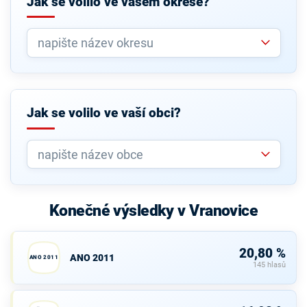
Jak se volilo ve vašem okrese?
Jak se volilo ve vaší obci?
Konečné výsledky v Vranovice
20,80 %
ANO 2011
ANO 2011
145 hlasů