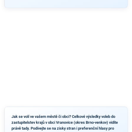
Jak se volí ve vašem městě či obci? Celkové výsledky voleb do
zastupitelstev krajů v obci Vranovice (okres Brno-venkov) vidíte
právě tady. Podívejte se na zisky stran i preferenční hlasy pro