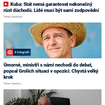
Kuba: Stát nemá garantovat nekonečný
růst důchodů. Lidé musí být sami zodpovědní
Téma: Rozhovor
8 fotografií
Úmorné, ministři s námi nechodí do debat,
popsal Grolich situaci v opozici. Chystá velký
krok
Téma: Opozice