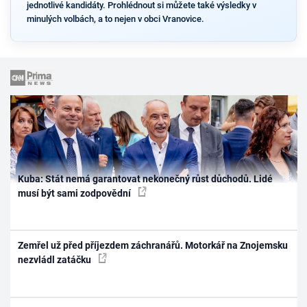
jednotlivé kandidáty. Prohlédnout si můžete také výsledky v
minulých volbách, a to nejen v obci Vranovice.
Kuba: Stát nemá garantovat nekonečný růst důchodů. Lidé
musí být sami zodpovědní
Zemřel už před příjezdem záchranářů. Motorkář na Znojemsku
nezvládl zatáčku