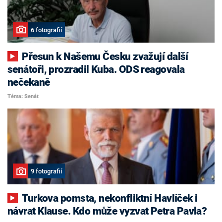
6 fotografií
Přesun k Našemu Česku zvažují další
senátoři, prozradil Kuba. ODS reagovala
nečekaně
Téma: Senát
9 fotografií
Turkova pomsta, nekonfliktní Havlíček i
návrat Klause. Kdo může vyzvat Petra Pavla?