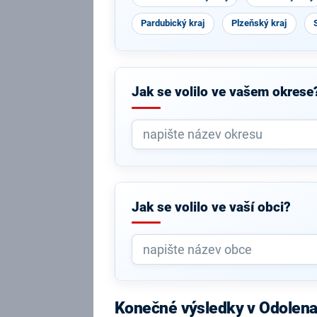
Pardubický kraj
Plzeňský kraj
Jak se volilo ve vašem okrese
Jak se volilo ve vaší obci?
Konečné výsledky v Odolen