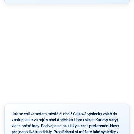
Jak se volí ve vašem městě či obci? Celkové výsledky voleb do
zastupitelstev krajů v obci Andělská Hora (okres Karlovy Vary)
vidíte právě tady. Podívejte se na zisky stran i preferenční hlasy
pro jednotlivé kandidáty. Prohlédnout si můžete také výsledky v