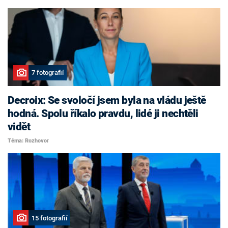
7 fotografií
Decroix: Se svoločí jsem byla na vládu ještě
hodná. Spolu říkalo pravdu, lidé ji nechtěli
vidět
Téma: Rozhovor
15 fotografií