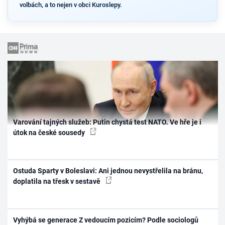
volbách, a to nejen v obci Kuroslepy.
Varování tajných služeb: Putin chystá test NATO. Ve hře je i
útok na české sousedy
Ostuda Sparty v Boleslavi: Ani jednou nevystřelila na bránu,
doplatila na třesk v sestavě
Vyhýbá se generace Z vedoucím pozicím? Podle sociologů