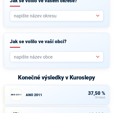
Jak se volilo ve vašem okrese?
Jak se volilo ve vaší obci?
Konečné výsledky v Kuroslepy
37,50 %
ANO 2011
ANO 2011
18 hlasů