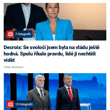
7 fotografií
Decroix: Se svoločí jsem byla na vládu ještě
hodná. Spolu říkalo pravdu, lidé ji nechtěli
vidět
Téma: Rozhovor
15 fotografií