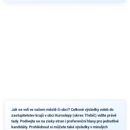
Jak se volí ve vašem městě či obci? Celkové výsledky voleb do
zastupitelstev krajů v obci Kuroslepy (okres Třebíč) vidíte právě
tady. Podívejte se na zisky stran i preferenční hlasy pro jednotlivé
kandidáty. Prohlédnout si můžete také výsledky v minulých