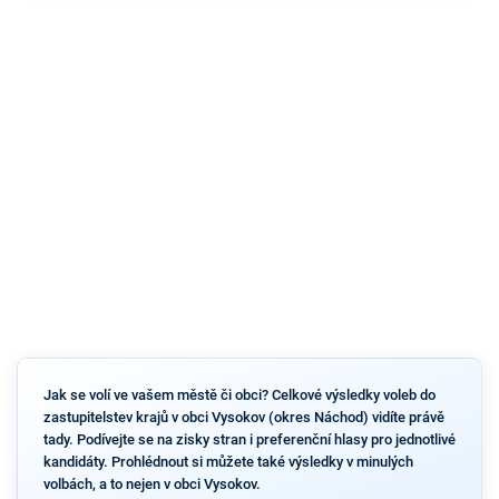
Jak se volí ve vašem městě či obci? Celkové výsledky voleb do
zastupitelstev krajů v obci Vysokov (okres Náchod) vidíte právě
tady. Podívejte se na zisky stran i preferenční hlasy pro jednotlivé
kandidáty. Prohlédnout si můžete také výsledky v minulých
volbách, a to nejen v obci Vysokov.