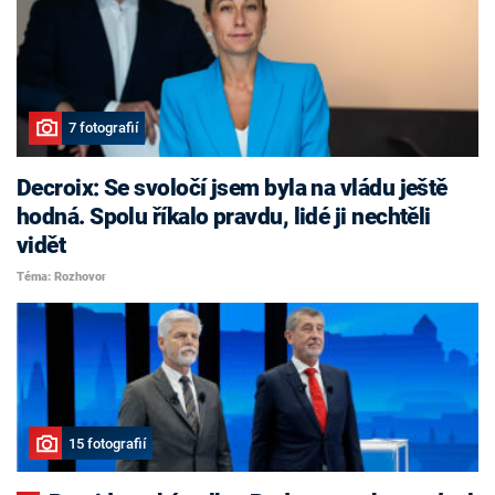
7 fotografií
Decroix: Se svoločí jsem byla na vládu ještě
hodná. Spolu říkalo pravdu, lidé ji nechtěli
vidět
Téma: Rozhovor
15 fotografií