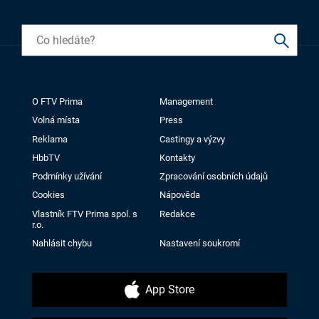
O FTV Prima
Management
Volná místa
Press
Reklama
Castingy a výzvy
HbbTV
Kontakty
Podmínky užívání
Zpracování osobních údajů
Cookies
Nápověda
Vlastník FTV Prima spol. s
Redakce
r.o.
Nahlásit chybu
Nastavení soukromí
App Store