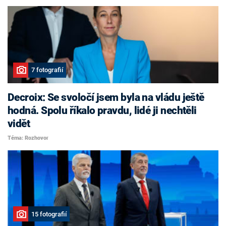
7 fotografií
Decroix: Se svoločí jsem byla na vládu ještě
hodná. Spolu říkalo pravdu, lidé ji nechtěli
vidět
Téma: Rozhovor
15 fotografií