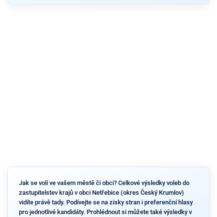
Jak se volí ve vašem městě či obci? Celkové výsledky voleb do
zastupitelstev krajů v obci Netřebice (okres Český Krumlov)
vidíte právě tady. Podívejte se na zisky stran i preferenční hlasy
pro jednotlivé kandidáty. Prohlédnout si můžete také výsledky v