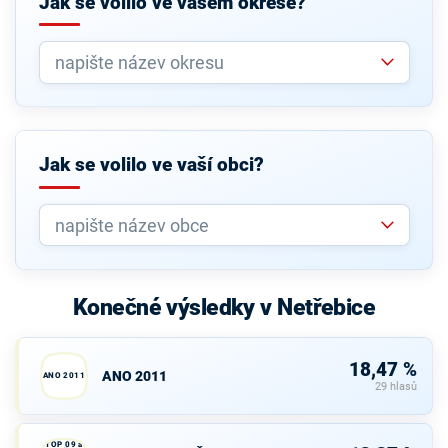
Jak se volilo ve vašem okrese?
Jak se volilo ve vaší obci?
Konečné výsledky v Netřebice
18,47 %
ANO 2011
ANO 2011
29 hlasů
TOP 09 a