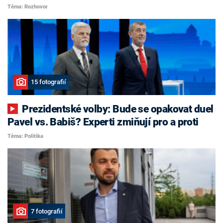
Téma: Rozhovor
15 fotografií
Prezidentské volby: Bude se opakovat duel
Pavel vs. Babiš? Experti zmiňují pro a proti
Téma: Politika
7 fotografií