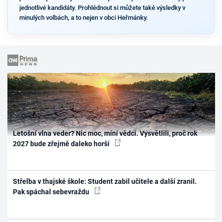
jednotlivé kandidáty. Prohlédnout si můžete také výsledky v
minulých volbách, a to nejen v obci Heřmánky.
Letošní vlna veder? Nic moc, míní vědci. Vysvětlili, proč rok
2027 bude zřejmě daleko horší
Střelba v thajské škole: Student zabil učitele a další zranil.
Pak spáchal sebevraždu