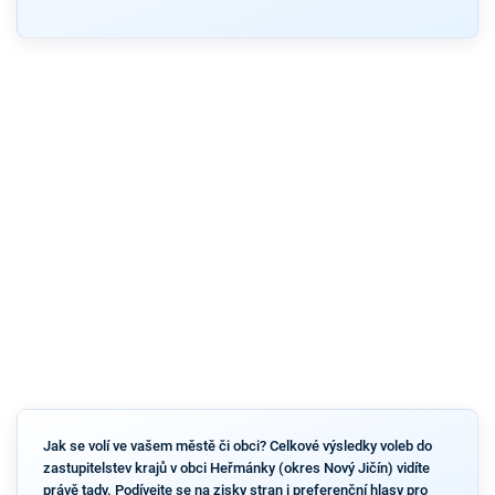
Jak se volí ve vašem městě či obci? Celkové výsledky voleb do
zastupitelstev krajů v obci Heřmánky (okres Nový Jičín) vidíte
právě tady. Podívejte se na zisky stran i preferenční hlasy pro