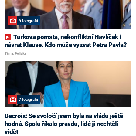
9 fotografií
Turkova pomsta, nekonfliktní Havlíček i
návrat Klause. Kdo může vyzvat Petra Pavla?
Téma: Politika
7 fotografií
Decroix: Se svoločí jsem byla na vládu ještě
hodná. Spolu říkalo pravdu, lidé ji nechtěli
vidět