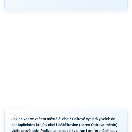
Jak se volí ve vašem městě či obci? Celkové výsledky voleb do
zastupitelstev krajů v obci Hošťálkovice (okres Ostrava-město)
vidíte právě tady. Podívejte se na zisky stran i preferenční hlasy