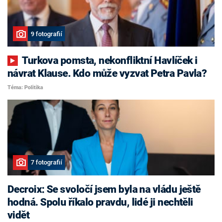
9 fotografií
Turkova pomsta, nekonfliktní Havlíček i
návrat Klause. Kdo může vyzvat Petra Pavla?
Téma: Politika
7 fotografií
Decroix: Se svoločí jsem byla na vládu ještě
hodná. Spolu říkalo pravdu, lidé ji nechtěli
vidět