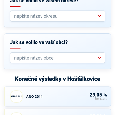
Jak se volilo ve vašem okrese?
Jak se volilo ve vaší obci?
Konečné výsledky v Hošťálkovice
29,05 %
ANO 2011
ANO 2011
181 hlasů