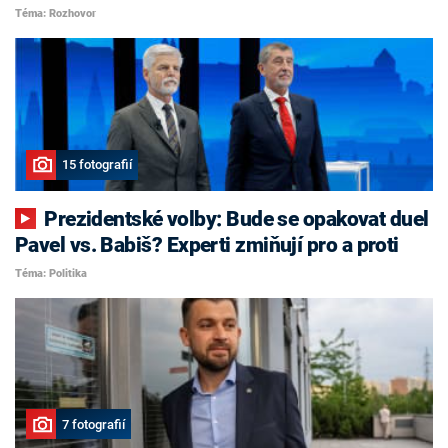
Téma: Rozhovor
15 fotografií
Prezidentské volby: Bude se opakovat duel
Pavel vs. Babiš? Experti zmiňují pro a proti
Téma: Politika
7 fotografií