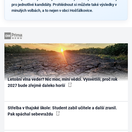
pro jednotlivé kandidáty. Prohlédnout si můžete také výsledky v
minulých volbách, a to nejen v obci Hošťálkovice.
Letošní vlna veder? Nic moc, míní vědci. Vysvětlili, proč rok
2027 bude zřejmě daleko horší
Střelba v thajské škole: Student zabil učitele a další zranil.
Pak spáchal sebevraždu