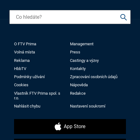
O FTV Prima
Management
Volná místa
Press
Reklama
Castingy a výzvy
HbbTV
Kontakty
Podmínky užívání
Zpracování osobních údajů
Cookies
Nápověda
Vlastník FTV Prima spol. s
Redakce
r.o.
Nahlásit chybu
Nastavení soukromí
App Store