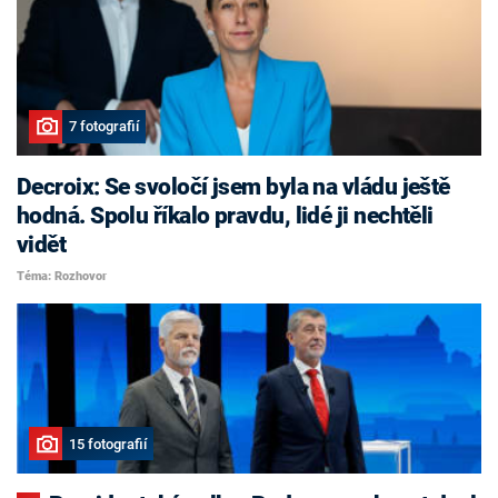
7 fotografií
Decroix: Se svoločí jsem byla na vládu ještě
hodná. Spolu říkalo pravdu, lidé ji nechtěli
vidět
Téma: Rozhovor
15 fotografií