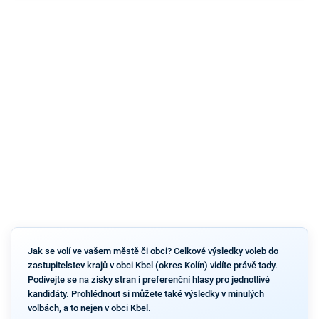
Jak se volí ve vašem městě či obci? Celkové výsledky voleb do
zastupitelstev krajů v obci Kbel (okres Kolín) vidíte právě tady.
Podívejte se na zisky stran i preferenční hlasy pro jednotlivé
kandidáty. Prohlédnout si můžete také výsledky v minulých
volbách, a to nejen v obci Kbel.