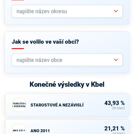
Jak se volilo ve vaší obci?
Konečné výsledky v Kbel
43,93 %
STAROSTOVÉ
STAROSTOVÉ A NEZÁVISLÍ
A NEZÁVISLÍ
29 hlasů
21,21 %
ANO 2011
ANO 2011
14 hlasů