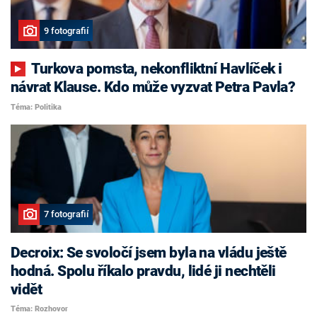
9 fotografií
Turkova pomsta, nekonfliktní Havlíček i
návrat Klause. Kdo může vyzvat Petra Pavla?
Téma: Politika
7 fotografií
Decroix: Se svoločí jsem byla na vládu ještě
hodná. Spolu říkalo pravdu, lidé ji nechtěli
vidět
Téma: Rozhovor