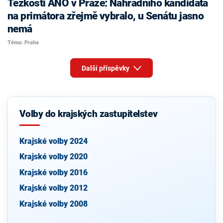
Těžkosti ANO v Praze: Náhradního kandidáta
na primátora zřejmě vybralo, u Senátu jasno
nemá
Téma: Praha
Další příspěvky
Volby do krajských zastupitelstev
Krajské volby 2024
Krajské volby 2020
Krajské volby 2016
Krajské volby 2012
Krajské volby 2008