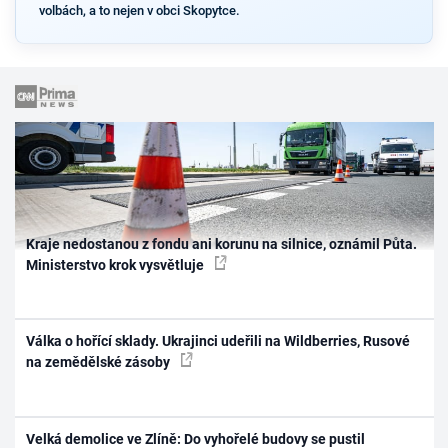
volbách, a to nejen v obci Skopytce.
Kraje nedostanou z fondu ani korunu na silnice, oznámil Půta.
Ministerstvo krok vysvětluje
Válka o hořící sklady. Ukrajinci udeřili na Wildberries, Rusové
na zemědělské zásoby
Velká demolice ve Zlíně: Do vyhořelé budovy se pustil