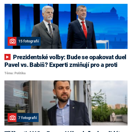
15 fotografií
Prezidentské volby: Bude se opakovat duel
Pavel vs. Babiš? Experti zmiňují pro a proti
Téma: Politika
7 fotografií