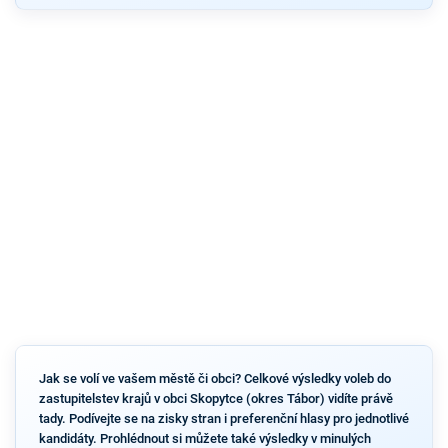
Jak se volí ve vašem městě či obci? Celkové výsledky voleb do
zastupitelstev krajů v obci Skopytce (okres Tábor) vidíte právě
tady. Podívejte se na zisky stran i preferenční hlasy pro jednotlivé
kandidáty. Prohlédnout si můžete také výsledky v minulých