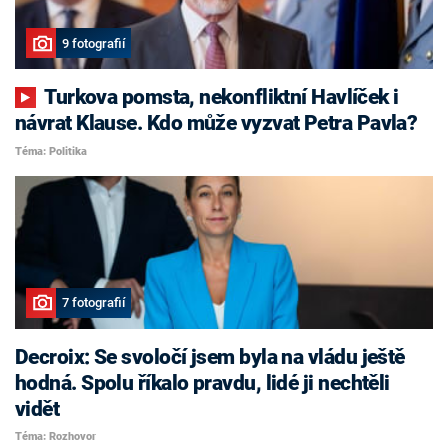
9 fotografií
Turkova pomsta, nekonfliktní Havlíček i
návrat Klause. Kdo může vyzvat Petra Pavla?
Téma: Politika
7 fotografií
Decroix: Se svoločí jsem byla na vládu ještě
hodná. Spolu říkalo pravdu, lidé ji nechtěli
vidět
Téma: Rozhovor