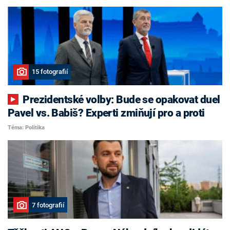
15 fotografií
Prezidentské volby: Bude se opakovat duel
Pavel vs. Babiš? Experti zmiňují pro a proti
Téma: Politika
7 fotografií