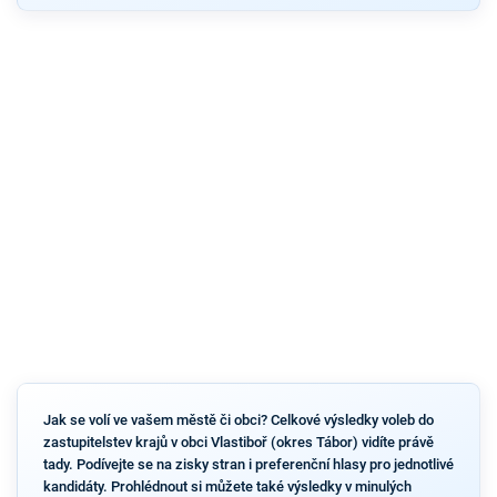
Jak se volí ve vašem městě či obci? Celkové výsledky voleb do
zastupitelstev krajů v obci Vlastiboř (okres Tábor) vidíte právě
tady. Podívejte se na zisky stran i preferenční hlasy pro jednotlivé
kandidáty. Prohlédnout si můžete také výsledky v minulých