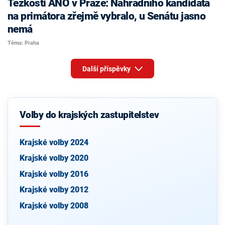
Těžkosti ANO v Praze: Náhradního kandidáta
na primátora zřejmě vybralo, u Senátu jasno
nemá
Téma: Praha
Další příspěvky
Volby do krajských zastupitelstev
Krajské volby 2024
Krajské volby 2020
Krajské volby 2016
Krajské volby 2012
Krajské volby 2008