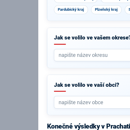
Pardubický kraj
Plzeňský kraj
Jak se volilo ve vašem okrese
Jak se volilo ve vaší obci?
Konečné výsledky v Prachat