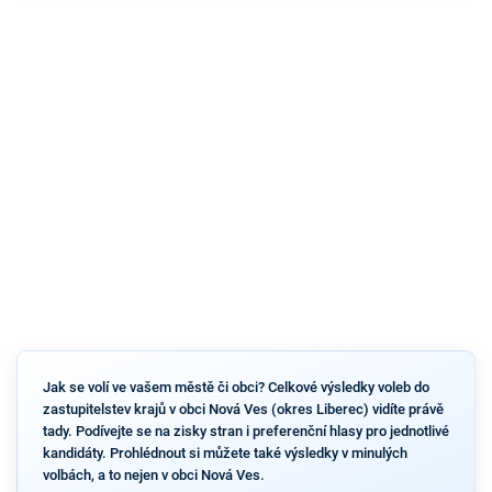
Jak se volí ve vašem městě či obci? Celkové výsledky voleb do
zastupitelstev krajů v obci Nová Ves (okres Liberec) vidíte právě
tady. Podívejte se na zisky stran i preferenční hlasy pro jednotlivé
kandidáty. Prohlédnout si můžete také výsledky v minulých
volbách, a to nejen v obci Nová Ves.