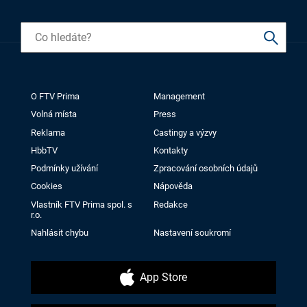
O FTV Prima
Management
Volná místa
Press
Reklama
Castingy a výzvy
HbbTV
Kontakty
Podmínky užívání
Zpracování osobních údajů
Cookies
Nápověda
Vlastník FTV Prima spol. s
Redakce
r.o.
Nahlásit chybu
Nastavení soukromí
App Store