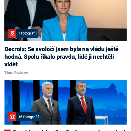
7 fotografií
Decroix: Se svoločí jsem byla na vládu ještě
hodná. Spolu říkalo pravdu, lidé ji nechtěli
vidět
Téma: Rozhovor
15 fotografií