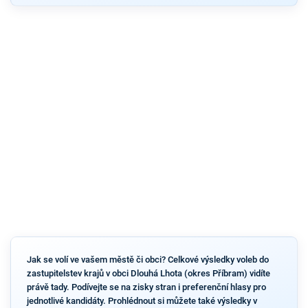
Jak se volí ve vašem městě či obci? Celkové výsledky voleb do
zastupitelstev krajů v obci Dlouhá Lhota (okres Příbram) vidíte
právě tady. Podívejte se na zisky stran i preferenční hlasy pro
jednotlivé kandidáty. Prohlédnout si můžete také výsledky v