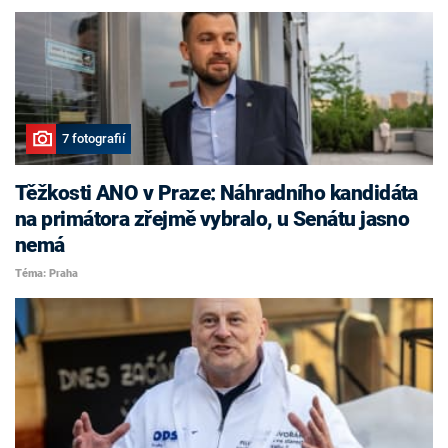
7 fotografií
Těžkosti ANO v Praze: Náhradního kandidáta
na primátora zřejmě vybralo, u Senátu jasno
nemá
Téma: Praha