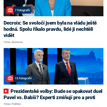
7 fotografií
Decroix: Se svoločí jsem byla na vládu ještě
hodná. Spolu říkalo pravdu, lidé ji nechtěli
vidět
Téma: Rozhovor
15 fotografií
Prezidentské volby: Bude se opakovat duel
Pavel vs. Babiš? Experti zmiňují pro a proti
Téma: Politika