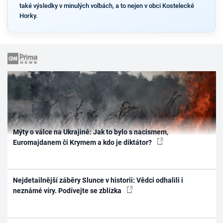
také výsledky v minulých volbách, a to nejen v obci Kostelecké
Horky.
Mýty o válce na Ukrajině: Jak to bylo s nacismem,
Euromajdanem či Krymem a kdo je diktátor?
Nejdetailnější záběry Slunce v historii: Vědci odhalili i
neznámé víry. Podívejte se zblízka