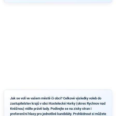
Jak se volí ve vašem městě či obci? Celkové výsledky voleb do
zastupitelstev krajů v obci Kostelecké Horky (okres Rychnov nad
Kněžnou) vidíte právě tady. Podívejte se na zisky stran i
preferenční hlasy pro jednotlivé kandidáty. Prohlédnout si můžete