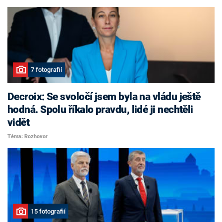
7 fotografií
Decroix: Se svoločí jsem byla na vládu ještě
hodná. Spolu říkalo pravdu, lidé ji nechtěli
vidět
Téma: Rozhovor
15 fotografií