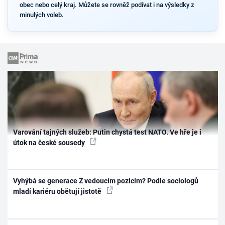
obec nebo celý kraj. Můžete se rovněž podívat i na výsledky z
minulých voleb.
Varování tajných služeb: Putin chystá test NATO. Ve hře je i
útok na české sousedy
Vyhýbá se generace Z vedoucím pozicím? Podle sociologů
mladí kariéru obětují jistotě