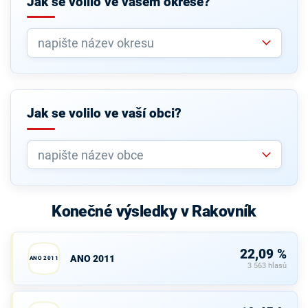
Jak se volilo ve vašem okrese?
Jak se volilo ve vaší obci?
Konečné výsledky v Rakovník
22,09 %
ANO 2011
ANO 2011
3 563 hlasů