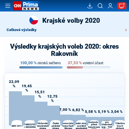
Krajské volby 2020
Celkové výsledky
Výsledky krajských voleb 2020: okres
Rakovník
100,00
%
37,53
%
okrsků sečteno
volební účast
22,09
19,45
%
%
15,51
12,75
%
%
7,00 %
6,82 %
5,58 %
5,19 %
3,04 %
Spojenci
Svoboda a
pro
Občanská
Česká
Komunistická
Česká strana
Trikolóra
STAROSTOVÉ
přímá
Středočeský
ANO 2011
demokratická
pirátská
strana Čech a
sociálně
hnutí
A NEZÁVISLÍ
demokracie
kraj - TOP
strana
strana
Moravy
demokratická
občanů