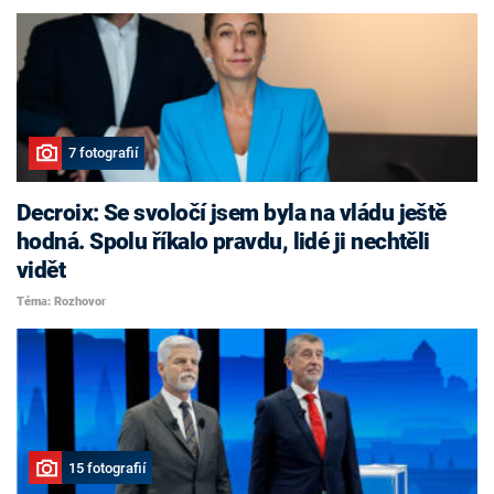
7 fotografií
Decroix: Se svoločí jsem byla na vládu ještě
hodná. Spolu říkalo pravdu, lidé ji nechtěli
vidět
Téma: Rozhovor
15 fotografií