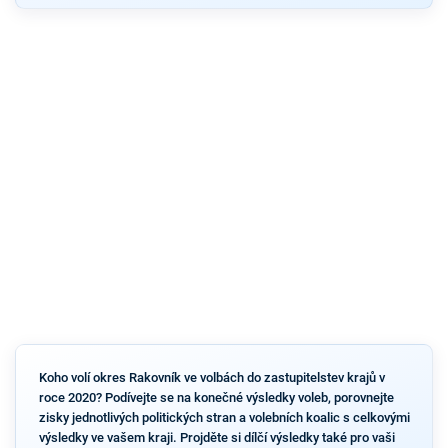
Koho volí okres Rakovník ve volbách do zastupitelstev krajů v
roce 2020? Podívejte se na konečné výsledky voleb, porovnejte
zisky jednotlivých politických stran a volebních koalic s celkovými
výsledky ve vašem kraji. Projděte si dílčí výsledky také pro vaši