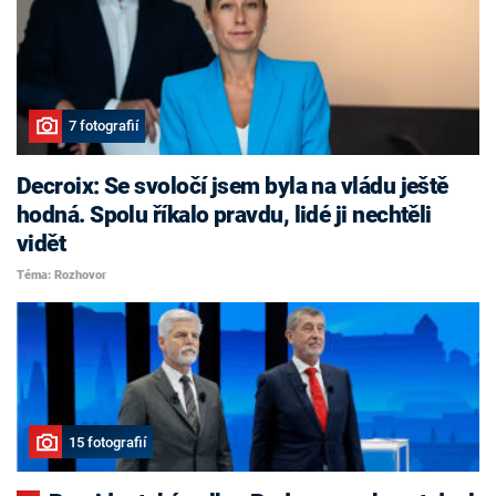
7 fotografií
Decroix: Se svoločí jsem byla na vládu ještě
hodná. Spolu říkalo pravdu, lidé ji nechtěli
vidět
Téma: Rozhovor
15 fotografií