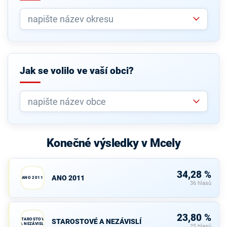
Jak se volilo ve vaší obci?
Konečné výsledky v Mcely
34,28 %
ANO 2011
ANO 2011
36 hlasů
23,80 %
STAROSTOVÉ
STAROSTOVÉ A NEZÁVISLÍ
A NEZÁVISLÍ
25 hlasů