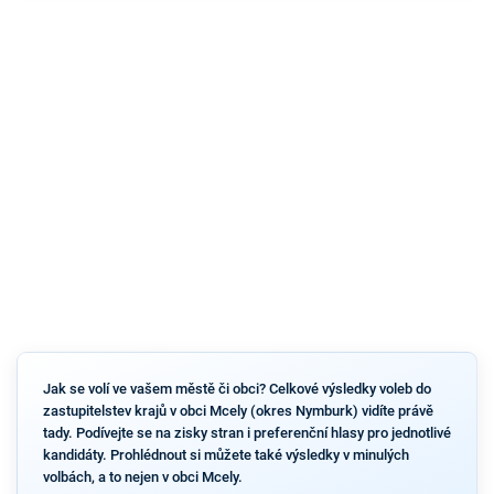
Jak se volí ve vašem městě či obci? Celkové výsledky voleb do
zastupitelstev krajů v obci Mcely (okres Nymburk) vidíte právě
tady. Podívejte se na zisky stran i preferenční hlasy pro jednotlivé
kandidáty. Prohlédnout si můžete také výsledky v minulých
volbách, a to nejen v obci Mcely.