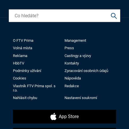
O FTV Prima
Management
Volná místa
Press
Reklama
Castingy a výzvy
HbbTV
Kontakty
Podmínky užívání
Zpracování osobních údajů
Cookies
Nápověda
Vlastník FTV Prima spol. s
Redakce
r.o.
Nahlásit chybu
Nastavení soukromí
App Store