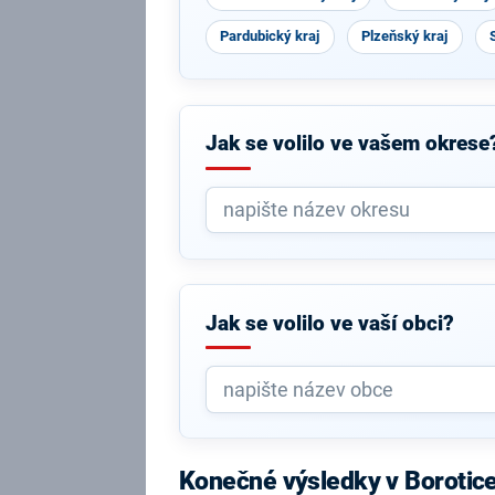
Pardubický kraj
Plzeňský kraj
Jak se volilo ve vašem okrese
Jak se volilo ve vaší obci?
Konečné výsledky v Borotic