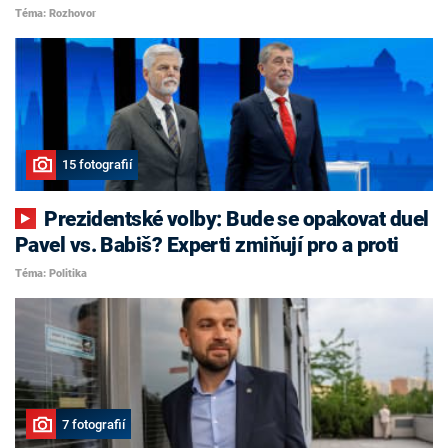
Téma: Rozhovor
15 fotografií
Prezidentské volby: Bude se opakovat duel
Pavel vs. Babiš? Experti zmiňují pro a proti
Téma: Politika
7 fotografií