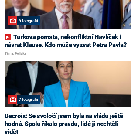
9 fotografií
Turkova pomsta, nekonfliktní Havlíček i
návrat Klause. Kdo může vyzvat Petra Pavla?
Téma: Politika
7 fotografií
Decroix: Se svoločí jsem byla na vládu ještě
hodná. Spolu říkalo pravdu, lidé ji nechtěli
vidět