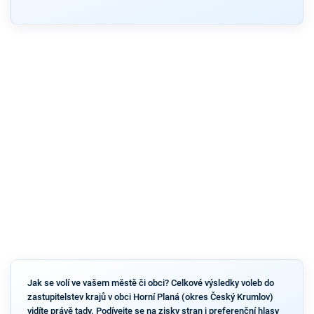
Jak se volí ve vašem městě či obci? Celkové výsledky voleb do
zastupitelstev krajů v obci Horní Planá (okres Český Krumlov)
vidíte právě tady. Podívejte se na zisky stran i preferenční hlasy