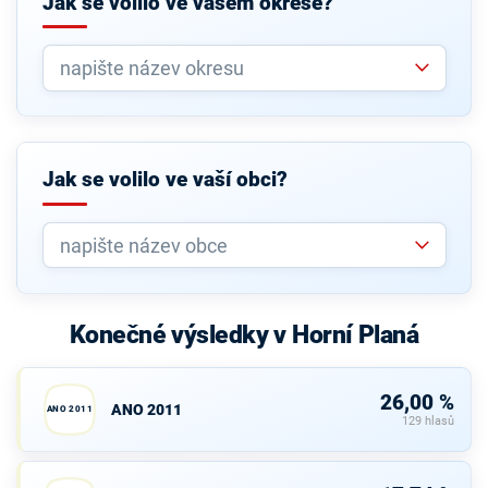
Jak se volilo ve vašem okrese?
Jak se volilo ve vaší obci?
Konečné výsledky v Horní Planá
26,00 %
ANO 2011
ANO 2011
129 hlasů