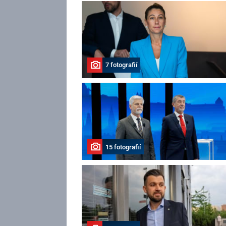
7 fotografií
15 fotografií