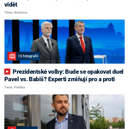
vidět
Téma: Rozhovor
15 fotografií
Prezidentské volby: Bude se opakovat duel
Pavel vs. Babiš? Experti zmiňují pro a proti
Téma: Politika