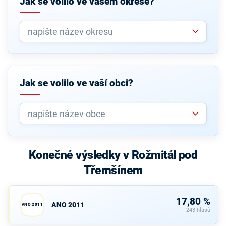
Jak se volilo ve vašem okrese?
Jak se volilo ve vaší obci?
Konečné výsledky v Rožmitál pod
Třemšínem
17,80 %
ANO 2011
ANO 2011
243 hlasů