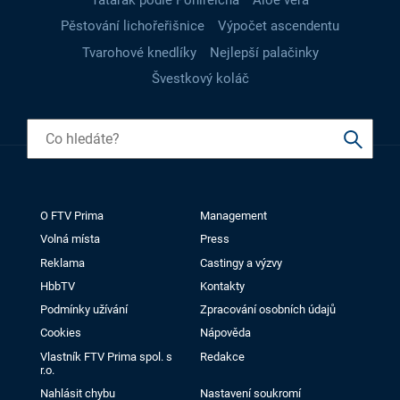
Pěstování lichořeřišnice
Výpočet ascendentu
Tvarohové knedlíky
Nejlepší palačinky
Švestkový koláč
O FTV Prima
Management
Volná místa
Press
Reklama
Castingy a výzvy
HbbTV
Kontakty
Podmínky užívání
Zpracování osobních údajů
Cookies
Nápověda
Vlastník FTV Prima spol. s
Redakce
r.o.
Nahlásit chybu
Nastavení soukromí