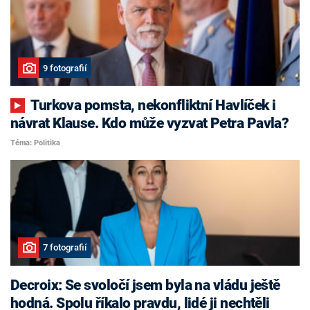
9 fotografií
Turkova pomsta, nekonfliktní Havlíček i
návrat Klause. Kdo může vyzvat Petra Pavla?
Téma: Politika
7 fotografií
Decroix: Se svoločí jsem byla na vládu ještě
hodná. Spolu říkalo pravdu, lidé ji nechtěli