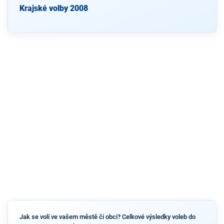
Krajské volby 2008
Jak se volí ve vašem městě či obci? Celkové výsledky voleb do