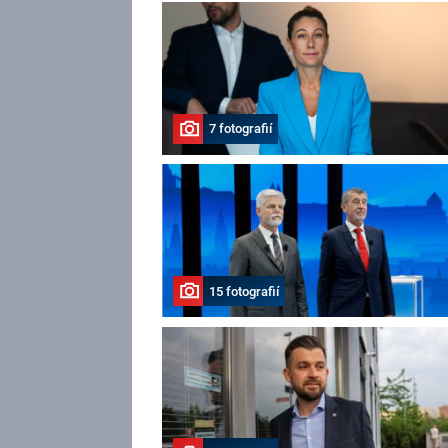
7 fotografií
15 fotografií