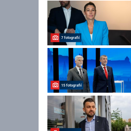
7 fotografií
15 fotografií