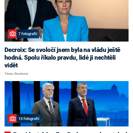
7 fotografií
Decroix: Se svoločí jsem byla na vládu ještě
hodná. Spolu říkalo pravdu, lidé ji nechtěli
vidět
Téma: Rozhovor
15 fotografií