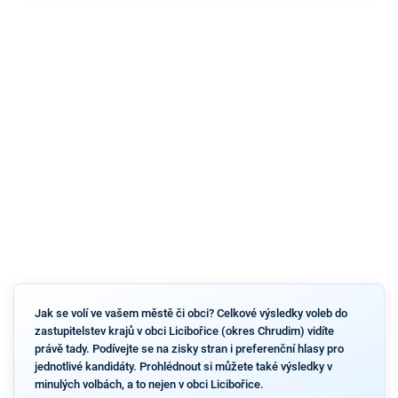
Jak se volí ve vašem městě či obci? Celkové výsledky voleb do
zastupitelstev krajů v obci Licibořice (okres Chrudim) vidíte
právě tady. Podívejte se na zisky stran i preferenční hlasy pro
jednotlivé kandidáty. Prohlédnout si můžete také výsledky v
minulých volbách, a to nejen v obci Licibořice.