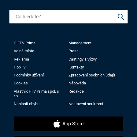
O FTV Prima
Management
Volná místa
Press
Reklama
Castingy a výzvy
HbbTV
Kontakty
Podmínky užívání
Zpracování osobních údajů
Cookies
Nápověda
Vlastník FTV Prima spol. s
Redakce
r.o.
Nahlásit chybu
Nastavení soukromí
App Store