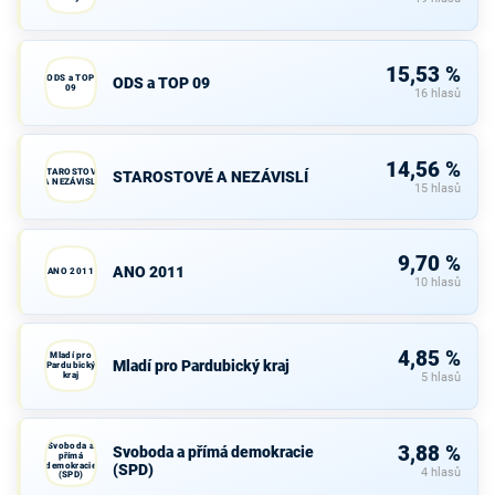
15,53 %
ODS a TOP
ODS a TOP 09
09
16 hlasů
14,56 %
STAROSTOVÉ
STAROSTOVÉ A NEZÁVISLÍ
A NEZÁVISLÍ
15 hlasů
9,70 %
ANO 2011
ANO 2011
10 hlasů
4,85 %
Mladí pro
Mladí pro Pardubický kraj
Pardubický
kraj
5 hlasů
Svoboda a
3,88 %
Svoboda a přímá demokracie
přímá
demokracie
(SPD)
4 hlasů
(SPD)